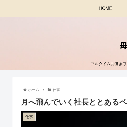
HOME
フルタイム共働きワ
ホーム
仕事
月へ飛んでいく社長ととあるベ
仕事