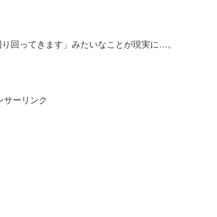
周り回ってきます」みたいなことが現実に…。
ンサーリンク