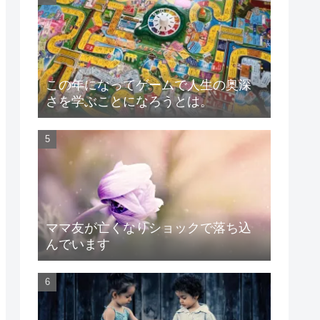
この年になってゲームで人生の奥深
さを学ぶことになろうとは。
ママ友が亡くなりショックで落ち込
んでいます