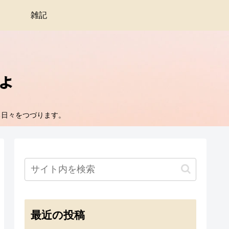
雑記
る日々をつづります。
最近の投稿