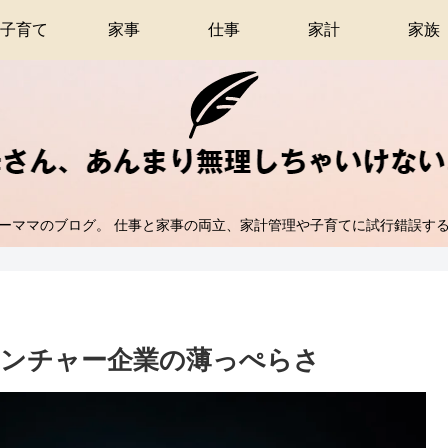
子育て
家事
仕事
家計
家族
ーママのブログ。 仕事と家事の両立、家計管理や子育てに試行錯誤す
ンチャー企業の薄っぺらさ