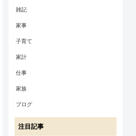
雑記
家事
子育て
家計
仕事
家族
ブログ
注目記事