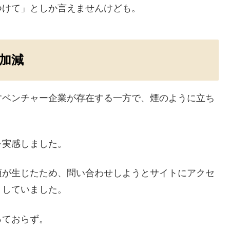
つけて」としか言えませんけども。
加減
すベンチャー企業が存在する一方で、煙のように立ち
。
を実感しました。
項が生じたため、問い合わせしようとサイトにアクセ
」していました。
っておらず。