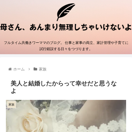
フルタイム共働きワーママのブログ。 仕事と家事の両立、家計管理や子育てに
試行錯誤する日々をつづります。
ホーム
家族
美人と結婚したからって幸せだと思うな
よ
家族