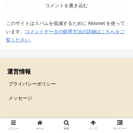
コメントを書き込む
このサイトはスパムを低減するために Akismet を使って
います。
コメントデータの処理方法の詳細はこちらをご
覧ください
。
運営情報
プライバシーポリシー
メッセージ
Copyright © 2018 母さん、あんまり無理しちゃいけないよ All
メニュー
ホーム
検索
トップ
サイドバー
Rights Reserved.