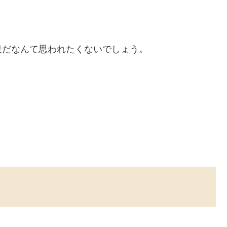
表だなんて思われたくないでしょう。
。