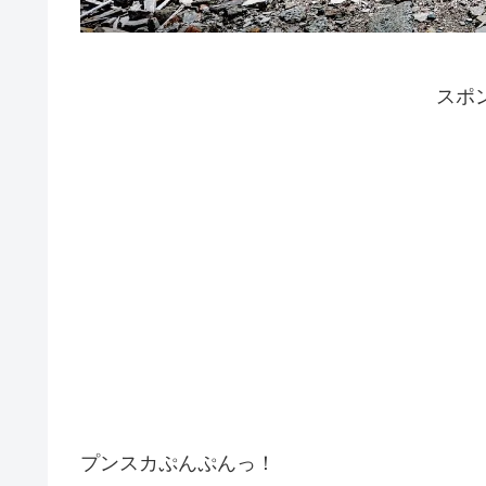
スポ
プンスカぷんぷんっ！