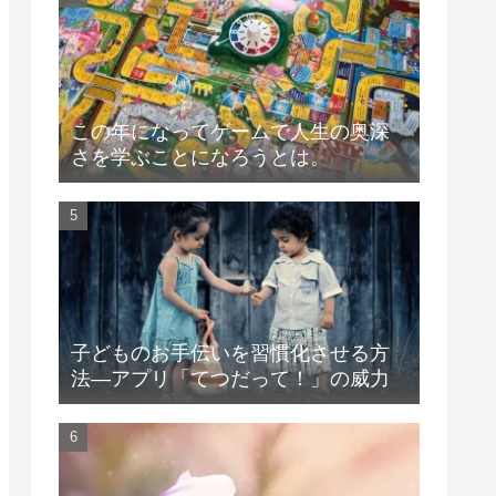
この年になってゲームで人生の奥深
さを学ぶことになろうとは。
子どものお手伝いを習慣化させる方
法―アプリ「てつだって！」の威力