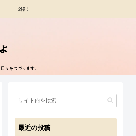
雑記
る日々をつづります。
最近の投稿