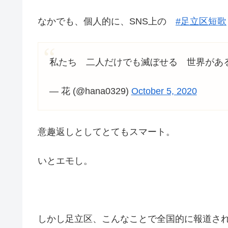
なかでも、個人的に、SNS上の
#足立区短歌
私たち 二人だけでも滅ぼせる 世界が
— 花 (@hana0329)
October 5, 2020
意趣返しとしてとてもスマート。
いとエモし。
しかし足立区、こんなことで全国的に報道さ