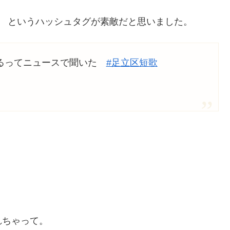
というハッシュタグが素敵だと思いました。
あるってニュースで聞いた
#足立区短歌
れちゃって。