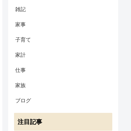
雑記
家事
子育て
家計
仕事
家族
ブログ
注目記事