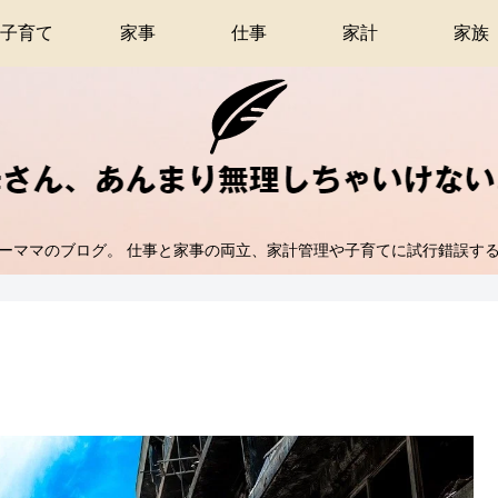
子育て
家事
仕事
家計
家族
ーママのブログ。 仕事と家事の両立、家計管理や子育てに試行錯誤す