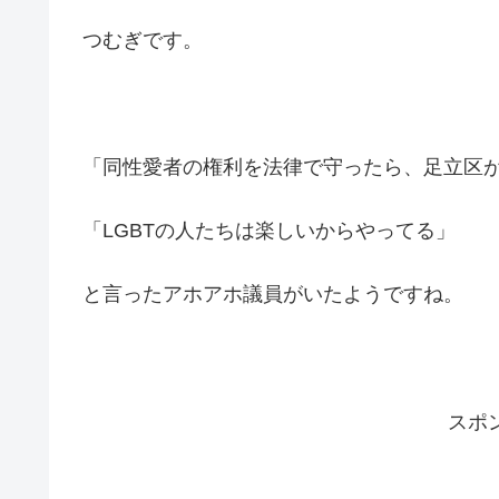
つむぎです。
「同性愛者の権利を法律で守ったら、足立区
「LGBTの人たちは楽しいからやってる」
と言ったアホアホ議員がいたようですね。
スポ