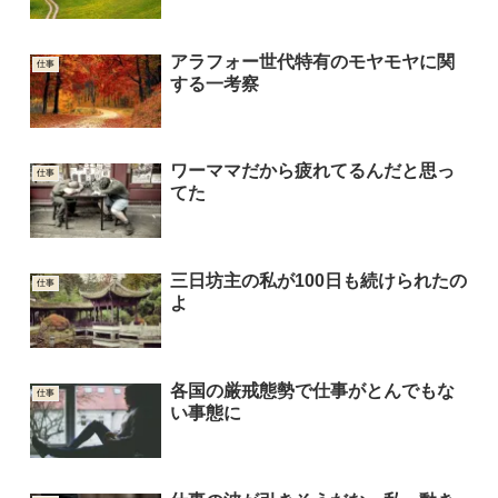
アラフォー世代特有のモヤモヤに関
仕事
する一考察
ワーママだから疲れてるんだと思っ
仕事
てた
三日坊主の私が100日も続けられたの
仕事
よ
各国の厳戒態勢で仕事がとんでもな
仕事
い事態に