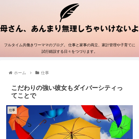
フルタイム共働きワーママのブログ。 仕事と家事の両立、家計管理や子育てに
試行錯誤する日々をつづります。
ホーム
仕事
こだわりの強い彼女もダイバーシティっ
てことで
仕事