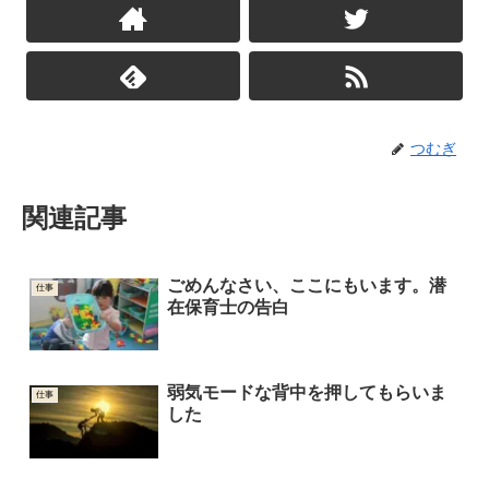
つむぎ
関連記事
ごめんなさい、ここにもいます。潜
仕事
在保育士の告白
弱気モードな背中を押してもらいま
仕事
した