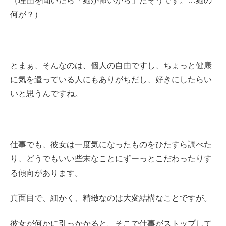
（理由を聞いたら「麺が怖いから」だそうです。…麺の
何が？）
とまぁ、そんなのは、個人の自由ですし、ちょっと健康
に気を遣っている人にもありがちだし、好きにしたらい
いと思うんですね。
仕事でも、彼女は一度気になったものをひたすら調べた
り、どうでもいい些末なことにずーっとこだわったりす
る傾向があります。
真面目で、細かく、精緻なのは大変結構なことですが。
彼女が何かに引っかかると、そこで仕事がストップして