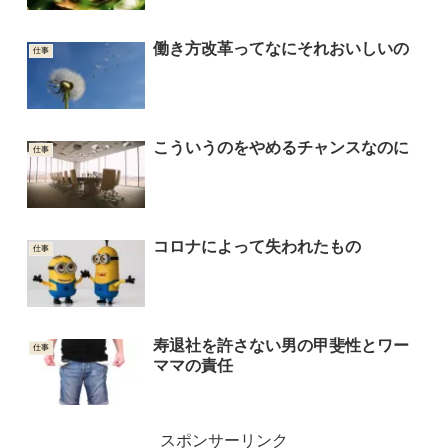
働き方改革ってなにそれおいしいの
仕事
こういうのをやめるチャンスなのに
仕事
コロナによって失われたもの
仕事
寿退社を許さない男の甲斐性とワー
仕事
ママの責任
スポンサーリンク