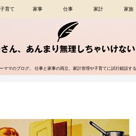
子育て
家事
仕事
家計
家族
ーママのブログ。 仕事と家事の両立、家計管理や子育てに試行錯誤す