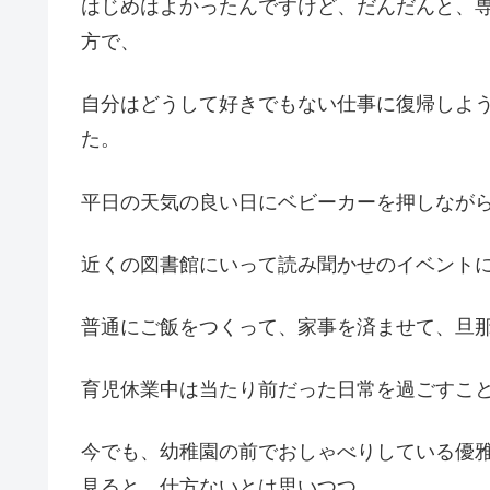
はじめはよかったんですけど、だんだんと、
方で、
自分はどうして好きでもない仕事に復帰しよ
た。
平日の天気の良い日にベビーカーを押しなが
近くの図書館にいって読み聞かせのイベント
普通にご飯をつくって、家事を済ませて、旦
育児休業中は当たり前だった日常を過ごすこ
今でも、幼稚園の前でおしゃべりしている優
見ると、仕方ないとは思いつつ、