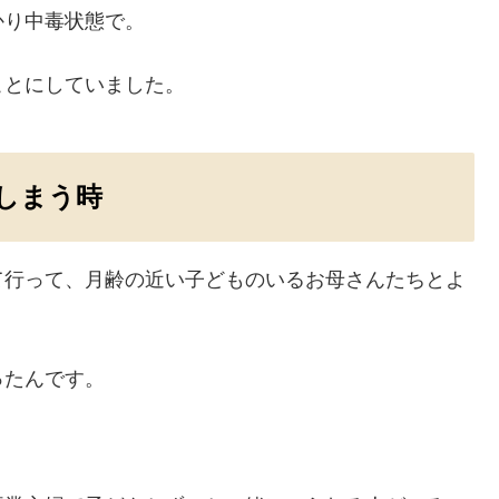
かり中毒状態で。
ことにしていました。
しまう時
て行って、月齢の近い子どものいるお母さんたちとよ
ったんです。