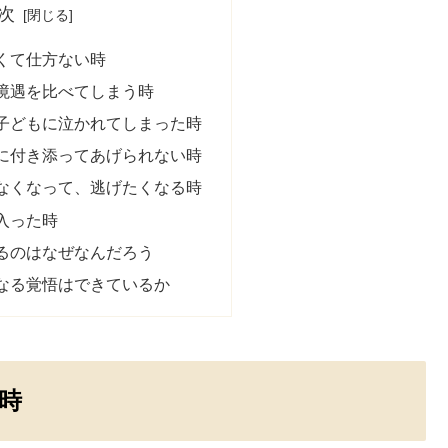
次
くて仕方ない時
境遇を比べてしまう時
子どもに泣かれてしまった時
に付き添ってあげられない時
なくなって、逃げたくなる時
入った時
るのはなぜなんだろう
なる覚悟はできているか
時