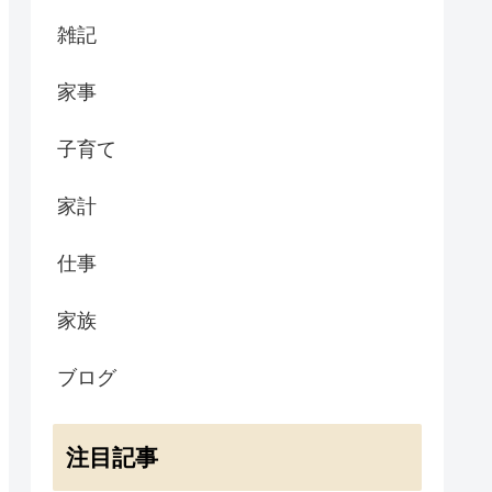
雑記
家事
子育て
家計
仕事
家族
ブログ
注目記事