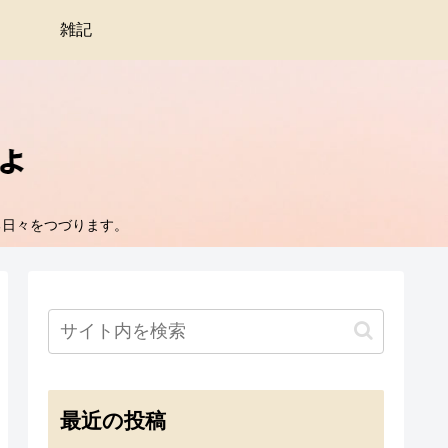
雑記
る日々をつづります。
最近の投稿