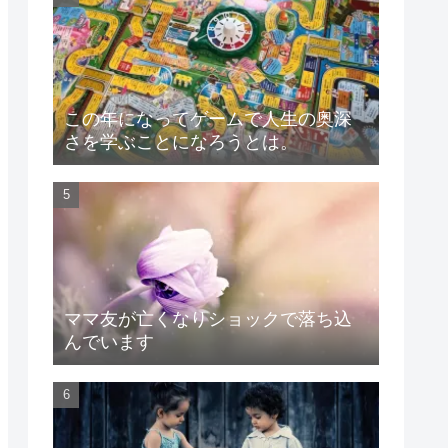
この年になってゲームで人生の奥深
さを学ぶことになろうとは。
ママ友が亡くなりショックで落ち込
んでいます