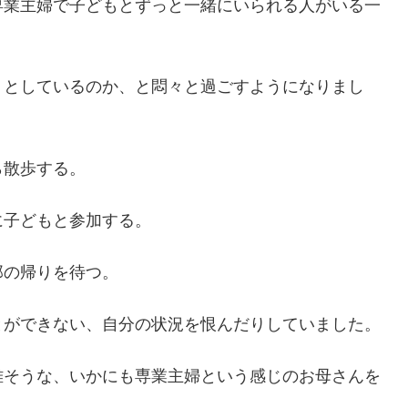
専業主婦で子どもとずっと一緒にいられる人がいる一
うとしているのか、と悶々と過ごすようになりまし
ら散歩する。
に子どもと参加する。
那の帰りを待つ。
とができない、自分の状況を恨んだりしていました。
雅そうな、いかにも専業主婦という感じのお母さんを