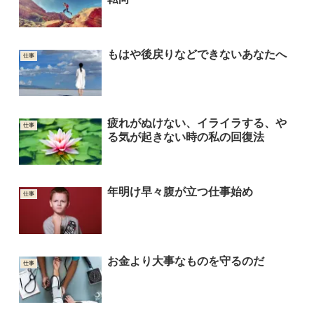
もはや後戻りなどできないあなたへ
仕事
疲れがぬけない、イライラする、や
仕事
る気が起きない時の私の回復法
年明け早々腹が立つ仕事始め
仕事
お金より大事なものを守るのだ
仕事