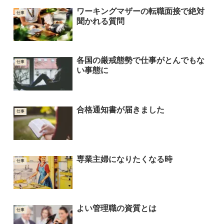
ワーキングマザーの転職面接で絶対
仕事
聞かれる質問
各国の厳戒態勢で仕事がとんでもな
仕事
い事態に
合格通知書が届きました
仕事
専業主婦になりたくなる時
仕事
よい管理職の資質とは
仕事