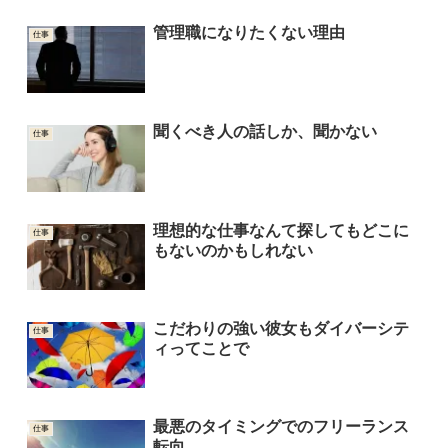
管理職になりたくない理由
仕事
聞くべき人の話しか、聞かない
仕事
理想的な仕事なんて探してもどこに
仕事
もないのかもしれない
こだわりの強い彼女もダイバーシテ
仕事
ィってことで
最悪のタイミングでのフリーランス
仕事
転向