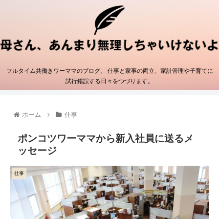
フルタイム共働きワーママのブログ。 仕事と家事の両立、家計管理や子育てに
試行錯誤する日々をつづります。
ホーム
仕事
ポンコツワーママから新入社員に送るメ
ッセージ
仕事