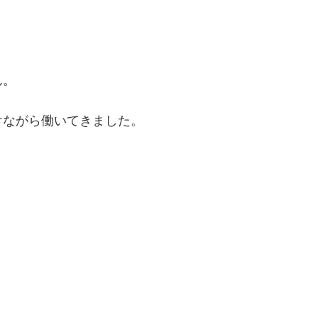
。
ん。
けながら働いてきました。