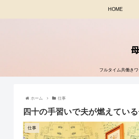
HOME
フルタイム共働きワ
ホーム
仕事
四十の手習いで夫が燃えている
仕事