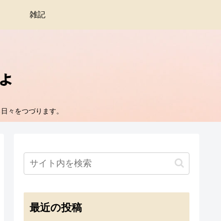
雑記
る日々をつづります。
最近の投稿