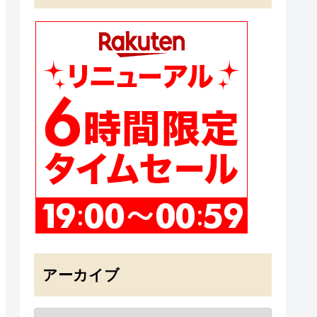
アーカイブ