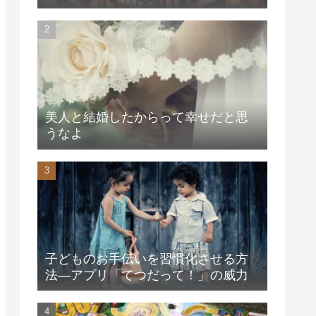
美人と結婚したからって幸せだと思
うなよ
子どものお手伝いを習慣化させる方
法―アプリ「てつだって！」の威力