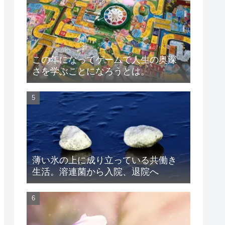
この年になってゲームで人生の奥深
さを学ぶことになろうとは。
薄い氷の上に成り立っている共働き
生活。溶連菌から入院、退院へ