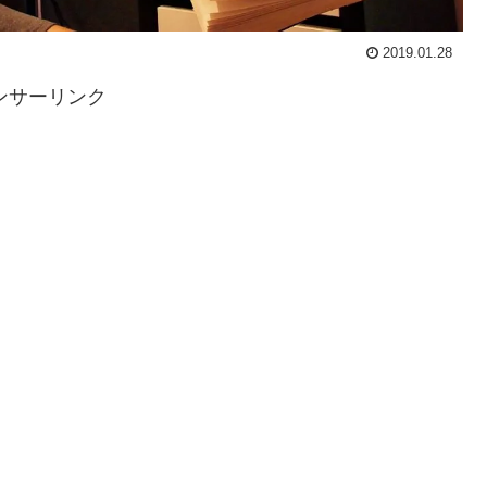
2019.01.28
ンサーリンク