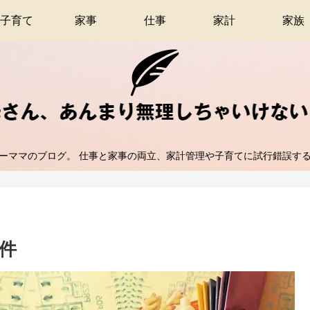
子育て
家事
仕事
家計
家族
ーママのブログ。 仕事と家事の両立、家計管理や子育てに試行錯誤す
件