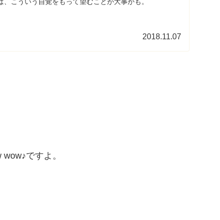
は、こういう自覚をもって望むことが大事かも。
2018.11.07
wow wow♪ですよ。