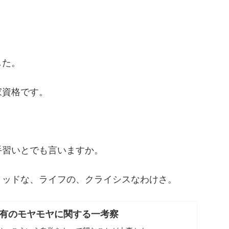
した。
家資格です。
手習いとでも言いますか。
ミッドな、ライフの、クライシスなわけさ。
有のモヤモヤに関する一考察