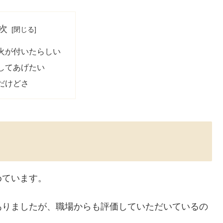
次
火が付いたらしい
してあげたい
だけどさ
めています。
ありましたが、職場からも評価していただいているの