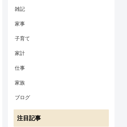
雑記
家事
子育て
家計
仕事
家族
ブログ
注目記事