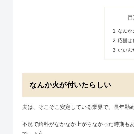
目
なんか
応援は
いいん
なんか火が付いたらしい
夫は、そこそこ安定している業界で、長年勤
不況で給料がなかなか上がらなかった時期も
でしょう。