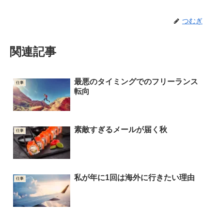
つむぎ
関連記事
最悪のタイミングでのフリーランス
仕事
転向
素敵すぎるメールが届く秋
仕事
私が年に1回は海外に行きたい理由
仕事