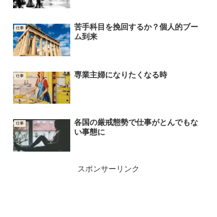
苦手科目を挽回するか？個人的ブー
仕事
ム到来
専業主婦になりたくなる時
仕事
各国の厳戒態勢で仕事がとんでもな
仕事
い事態に
スポンサーリンク