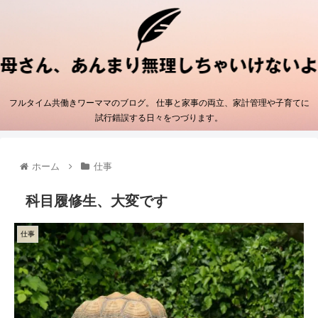
フルタイム共働きワーママのブログ。 仕事と家事の両立、家計管理や子育てに
試行錯誤する日々をつづります。
ホーム
仕事
科目履修生、大変です
仕事