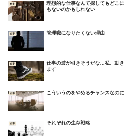
理想的な仕事なんて探してもどこに
仕事
もないのかもしれない
管理職になりたくない理由
仕事
仕事の波が引きそうだな…私、動き
仕事
ます
こういうのをやめるチャンスなのに
仕事
それぞれの生存戦略
仕事