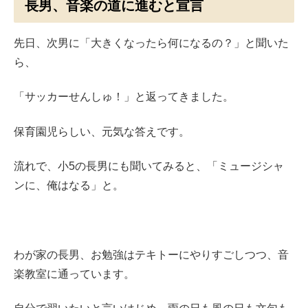
長男、音楽の道に進むと宣言
先日、次男に「大きくなったら何になるの？」と聞いた
ら、
「サッカーせんしゅ！」と返ってきました。
保育園児らしい、元気な答えです。
流れで、小5の長男にも聞いてみると、「ミュージシャ
ンに、俺はなる」と。
わが家の長男、お勉強はテキトーにやりすごしつつ、音
楽教室に通っています。