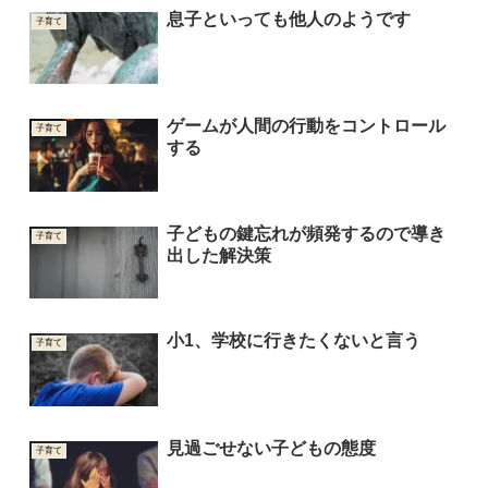
息子といっても他人のようです
子育て
ゲームが人間の行動をコントロール
子育て
する
子どもの鍵忘れが頻発するので導き
子育て
出した解決策
小1、学校に行きたくないと言う
子育て
見過ごせない子どもの態度
子育て