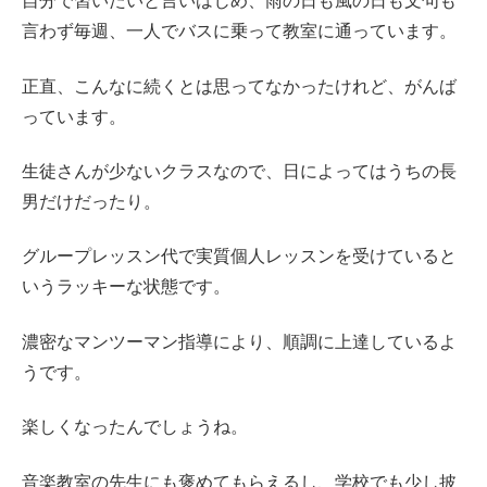
自分で習いたいと言いはじめ、雨の日も風の日も文句も
言わず毎週、一人でバスに乗って教室に通っています。
正直、こんなに続くとは思ってなかったけれど、がんば
っています。
生徒さんが少ないクラスなので、日によってはうちの長
男だけだったり。
グループレッスン代で実質個人レッスンを受けていると
いうラッキーな状態です。
濃密なマンツーマン指導により、順調に上達しているよ
うです。
楽しくなったんでしょうね。
音楽教室の先生にも褒めてもらえるし、学校でも少し披