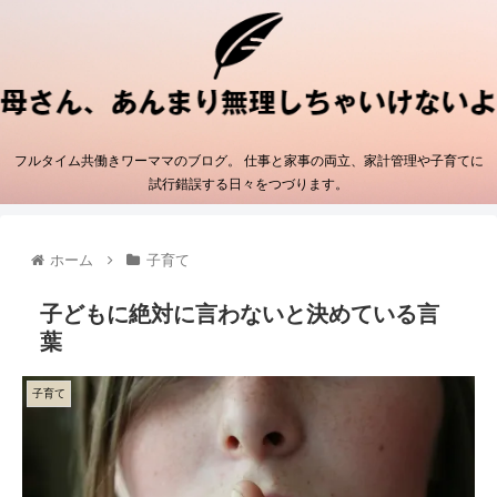
フルタイム共働きワーママのブログ。 仕事と家事の両立、家計管理や子育てに
試行錯誤する日々をつづります。
ホーム
子育て
子どもに絶対に言わないと決めている言
葉
子育て