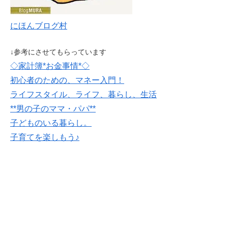
にほんブログ村
↓参考にさせてもらっています
◇家計簿*お金事情*◇
初心者のための、マネー入門！
ライフスタイル、ライフ、暮らし、生活
**男の子のママ・パパ**
子どものいる暮らし。
子育てを楽しもう♪