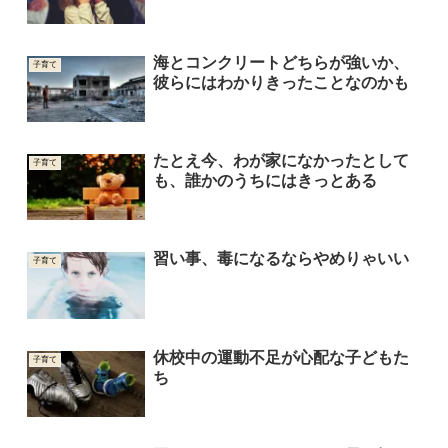
海とコンクリートどちらが強いか、
子育て
彼らにはわかりきったことなのかも
たとえ今、わが家になかったとして
子育て
も、誰かのうちにはきっとある
習い事、毒になるならやめりゃいい
子育て
休校中の運動不足が心配な子どもた
子育て
ち