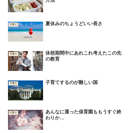
方法
夏休みのちょうどいい長さ
子育て
休校期間中にあれこれ考えたこの先
子育て
の教育
子育てするのが難しい国
子育て
あんなに通った保育園ももうすぐ終
子育て
わりか…