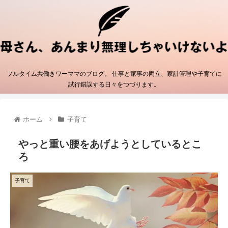
フルタイム共働きワーママのブログ。 仕事と家事の両立、家計管理や子育てに
試行錯誤する日々をつづります。
ホーム
子育て
やっと重い腰をあげようとしているとこ
ろ
子育て