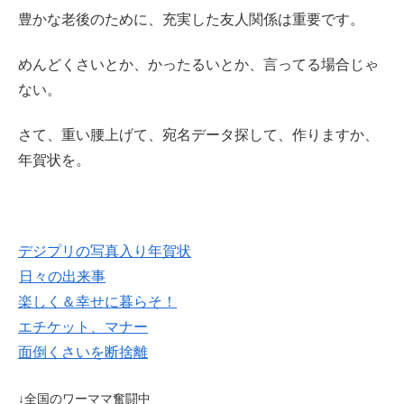
豊かな老後のために、充実した友人関係は重要です。
めんどくさいとか、かったるいとか、言ってる場合じゃ
ない。
さて、重い腰上げて、宛名データ探して、作りますか、
年賀状を。
デジプリの写真入り年賀状
日々の出来事
楽しく＆幸せに暮らそ！
エチケット、マナー
面倒くさいを断捨離
↓全国のワーママ奮闘中