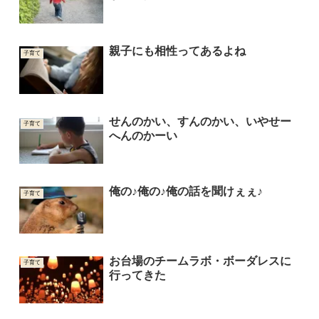
親子にも相性ってあるよね
子育て
せんのかい、すんのかい、いやせー
子育て
へんのかーい
俺の♪俺の♪俺の話を聞けぇぇ♪
子育て
お台場のチームラボ・ボーダレスに
子育て
行ってきた