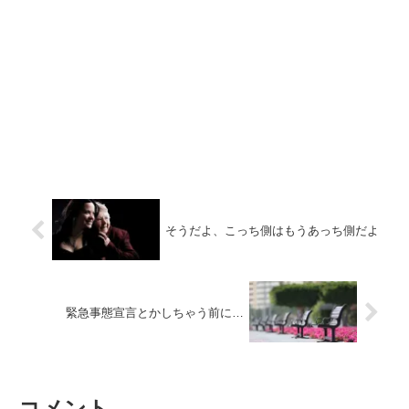
そうだよ、こっち側はもうあっち側だよ
緊急事態宣言とかしちゃう前に…
コメント