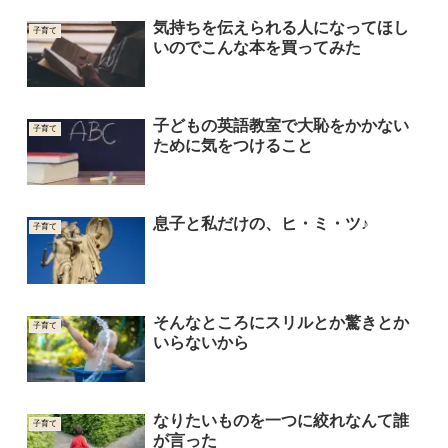
気持ちを伝えられる人になってほし
子育て
いのでこんな本を買ってみた
子どもの英語教室で大恥をかかない
子育て
ために気をつけること
息子と私だけの、ヒ・ミ・ツ♪
子育て
そんなところにスリルとか驚きとか
子育て
いらないから
なりたいものを一つに絞れなんて誰
子育て
が言った