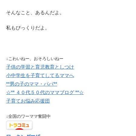
そんなこと、あるんだよ。
私もびっくりだよ。
↓こわいねー、おそろしいねー
子供の学習と育児教育としつけ
小中学生を子育てしてるママへ
**男の子のママ・パパ**
☆** ４０代５０代のママブログ **☆
子育てお悩み応援団
↓全国のワーママ奮闘中