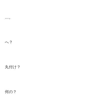
…。
へ？
丸付け？
何の？