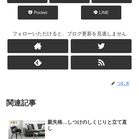
Pocket
LINE
フォローいただけると、ブログ更新を見逃しません
つむぎ
関連記事
親失格…しつけのしくじりと立て直
子育て
し