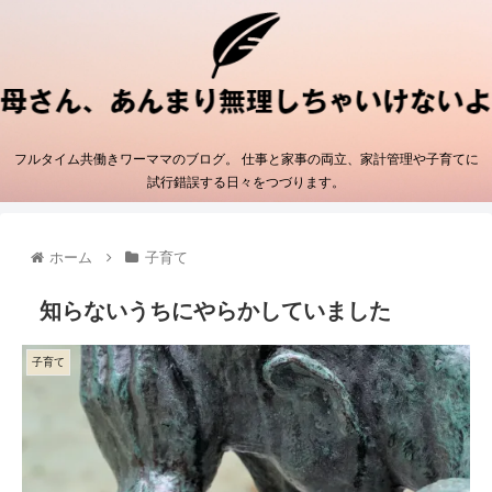
フルタイム共働きワーママのブログ。 仕事と家事の両立、家計管理や子育てに
試行錯誤する日々をつづります。
ホーム
子育て
知らないうちにやらかしていました
子育て