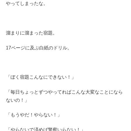
やってしまったな。
溜まりに溜まった宿題。
17ページに及ぶ白紙のドリル。
「ぼく宿題こんなにできない！」
「毎日ちょっとずつやってればこんな大変なことになら
ないの！」
「もうやだ！やらない！」
「やらないで済めば警察いらない！」