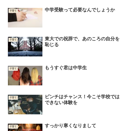
中学受験って必要なんでしょうか
子育て
東大での祝辞で、あのころの自分を
子育て
恥じる
もうすぐ君は中学生
子育て
ピンチはチャンス！今こそ学校では
子育て
できない体験を
すっかり寒くなりまして
子育て