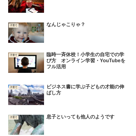
なんじゃこりゃ？
子育て
臨時一斉休校！小学生の自宅での学
子育て
び方 オンライン学習・YouTubeを
フル活用
ビジネス書に学ぶ子どもの才能の伸
子育て
ばし方
息子といっても他人のようです
子育て