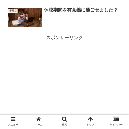
休校期間を有意義に過ごせました？
子育て
スポンサーリンク
メニュー
ホーム
検索
トップ
サイドバー