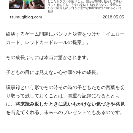
としたトラブルや困りごと。誰かが怒鳴り散らして終わ
りにするのでも、うやむやにするのでもなく、冷静にみ
んなで問題を話し合うと意外な解決策が見つかるという
お話。
tsumugiblog.com
2018.05.05
紛糾するゲーム問題にバシッと決着をつけた「イエロー
カード、レッドカードルールの提案」。
その成長ぶりには本当に驚かされます。
子どもの目には見えない心や頭の中の成長。
議事録という形でその時その時の子どもたちの言葉を切
り取って残しておくことは、貴重な記録になるととも
に、
将来読み返したときに思いもかけない気づきや発見
を与えてくれる
、未来へのプレゼントでもあるのです。