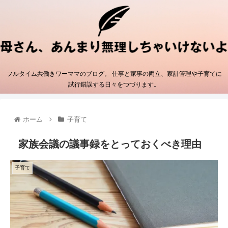
フルタイム共働きワーママのブログ。 仕事と家事の両立、家計管理や子育てに
試行錯誤する日々をつづります。
ホーム
子育て
家族会議の議事録をとっておくべき理由
子育て