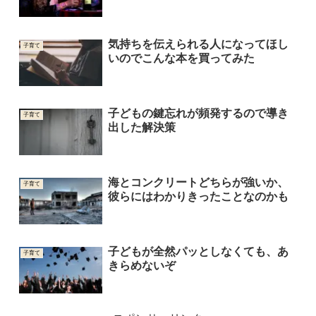
気持ちを伝えられる人になってほし
子育て
いのでこんな本を買ってみた
子どもの鍵忘れが頻発するので導き
子育て
出した解決策
海とコンクリートどちらが強いか、
子育て
彼らにはわかりきったことなのかも
子どもが全然パッとしなくても、あ
子育て
きらめないぞ