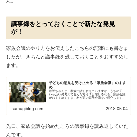
ん。
議事録をとっておくことで新たな発見
が！
家族会議のやり方をお伝えしたこちらの記事にも書きま
したが、きちんと議事録を残しておくことをおすすめし
ます。
子どもの意見を受け止める「家族会議」のすす
め
最近ちゃんと、家族で話し合えていますか。うちの子、
いったい何考えてるんだろう？と感じるなら、家族会議
がおすすめですよ。わが家の家族会議をご紹介します。
tsumugiblog.com
2018.05.04
先日、家族会議を始めたころの議事録を読み返していた
んです。