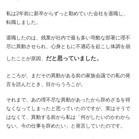
私は2年前に新卒からずっと勤めていた会社を退職し、
転職しました。
退職したのは、残業が社内で最も多い苛酷な部署に理不
尽に異動させられ、心身ともに不適応を起こし体調を崩
。
だと思っていました
したことが原因、
ところが、まだその異動がある前の家族会議での私の発
言を読んだとき、目からうろこが。
それまで、あの理不尽な異動があったから辞めざるを得
なくなってしまったと思っていたのですが、実はそうで
はなくて、異動する前から私は「何がしたいのかわから
ない。今の仕事を辞めたい」と発言していたのです。