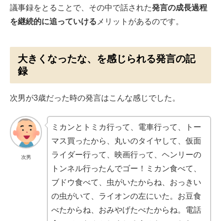
議事録をとることで、その中で話された
発言の成長過程
を継続的に追っていける
メリットがあるのです。
大きくなったな、を感じられる発言の記
録
次男が3歳だった時の発言はこんな感じでした。
ミカンとトミカ行って、電車行って、トー
マス買ったから、丸いのタイヤして、仮面
ライダー行って、映画行って、ヘンリーの
次男
トンネル行ったんでゴー！ミカン食べて、
ブドウ食べて、虫がいたからね、おっきい
の虫がいて、ライオンの左にいた。お豆食
べたからね、おみやげたべたからね。電話